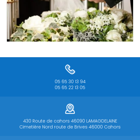
05 65 30 13 94
05 65 22 13 05
430 Route de cahors 46090 LAMAGDELAINE
Cimetière Nord route de Brives 46000 Cahors