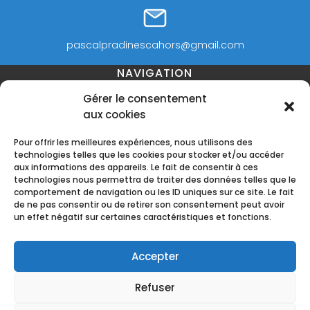
pascalpradinescahors@gmail.com
NAVIGATION
Gérer le consentement
aux cookies
Accueil
Contact
Mentions légales
Secteurs
Pour offrir les meilleures expériences, nous utilisons des
technologies telles que les cookies pour stocker et/ou accéder
aux informations des appareils. Le fait de consentir à ces
technologies nous permettra de traiter des données telles que le
comportement de navigation ou les ID uniques sur ce site. Le fait
RÉALISATION
de ne pas consentir ou de retirer son consentement peut avoir
un effet négatif sur certaines caractéristiques et fonctions.
Accepter
Refuser
Recherches fréquentes