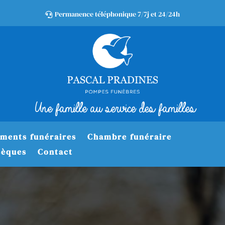
Permanence téléphonique 7/7j et 24/24h

Une famille au service des familles
ments funéraires
Chambre funéraire
sèques
Contact