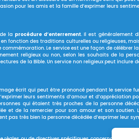
asion pour les amis et la famille d’exprimer leurs senti
 de la
procédure d’enterrement
. Il est généralement 
t en fonction des traditions culturelles ou religieuses, 
 commémoration. Le service est une façon de célébrer la 
énement religieux ou non, selon les souhaits de la pers
ctures de la Bible. Un service non religieux peut inclure
age écrit qui peut être prononcé pendant le service f
 d’exprimer leurs sentiments d’amour et d’appréciation p
rsonnes qui étaient très proches de la personne décédé
ée et de la remercier pour son amour et son soutien. 
nt pas très bien la personne décédée d’exprimer leur sy
 de règles ou de directives spécifiques concernant le cho