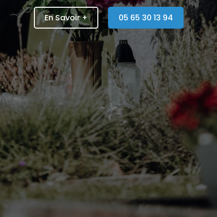
En Savoir +
05 65 30 13 94