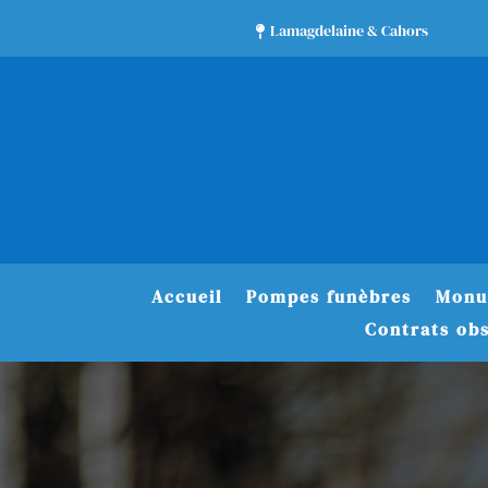
Lamagdelaine & Cahors

Accueil
Pompes funèbres
Monu
Contrats ob