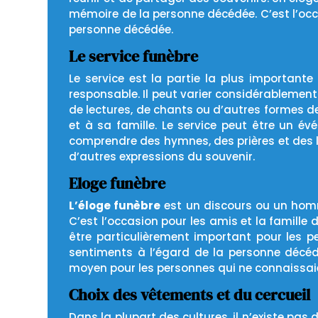
mémoire de la personne décédée. C’est l’occ
personne décédée.
Le service funèbre
Le service est la partie la plus importante
responsable. Il peut varier considérablemen
de lectures, de chants ou d’autres formes de
et à sa famille. Le service peut être un év
comprendre des hymnes, des prières et des le
d’autres expressions du souvenir.
Eloge funèbre
L’éloge funèbre
est un discours ou un homm
C’est l’occasion pour les amis et la famille
être particulièrement important pour les pe
sentiments à l’égard de la personne décéd
moyen pour les personnes qui ne connaissaie
Choix des vêtements et du cercueil
Dans la plupart des cultures, il n’existe pas