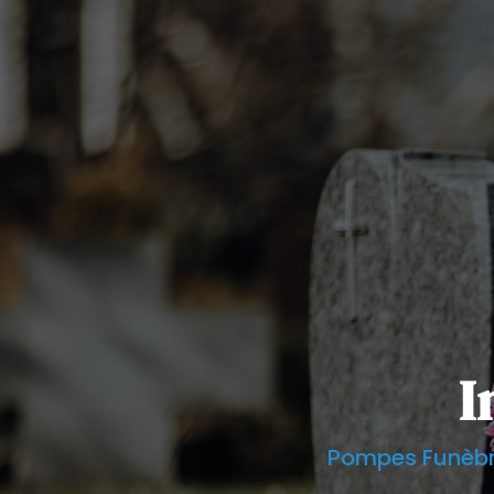
I
Pompes Funèbr