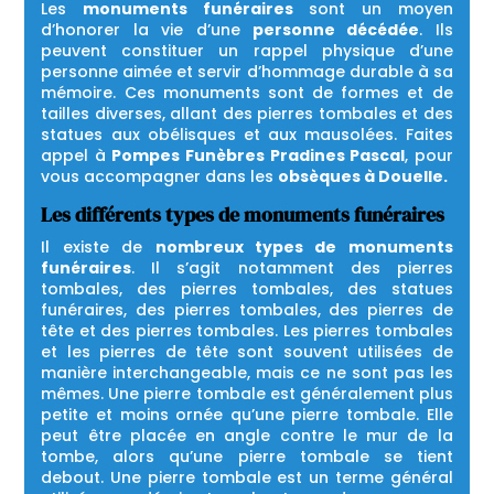
Les
monuments funéraires
sont un moyen
d’honorer la vie d’une
personne décédée
. Ils
peuvent constituer un rappel physique d’une
personne aimée et servir d’hommage durable à sa
mémoire. Ces monuments sont de formes et de
tailles diverses, allant des pierres tombales et des
statues aux obélisques et aux mausolées. Faites
appel à
Pompes Funèbres Pradines Pascal
, pour
vous accompagner dans les
obsèques à Douelle.
Les différents types de monuments funéraires
Il existe de
nombreux types de monuments
funéraires
. Il s’agit notamment des pierres
tombales, des pierres tombales, des statues
funéraires, des pierres tombales, des pierres de
tête et des pierres tombales. Les pierres tombales
et les pierres de tête sont souvent utilisées de
manière interchangeable, mais ce ne sont pas les
mêmes. Une pierre tombale est généralement plus
petite et moins ornée qu’une pierre tombale. Elle
peut être placée en angle contre le mur de la
tombe, alors qu’une pierre tombale se tient
debout. Une pierre tombale est un terme général