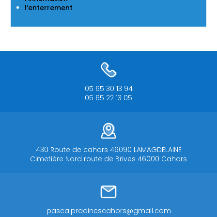
l’enterrement
05 65 30 13 94
05 65 22 13 05
430 Route de cahors 46090 LAMAGDELAINE
Cimetière Nord route de Brives 46000 Cahors
pascalpradinescahors@gmail.com