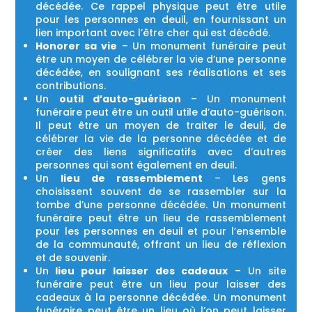
décédée. Ce rappel physique peut être utile
pour les personnes en deuil, en fournissant un
lien important avec l’être cher qui est décédé.
Honorer sa vie
– Un monument funéraire peut
être un moyen de célébrer la vie d’une personne
décédée, en soulignant ses réalisations et ses
contributions.
Un
outil d’auto-guérison
– Un monument
funéraire peut être un outil utile d’auto-guérison.
Il peut être un moyen de traiter le deuil, de
célébrer la vie de la personne décédée et de
créer des liens significatifs avec d’autres
personnes qui sont également en deuil.
Un
lieu de rassemblement
– Les gens
choisissent souvent de se rassembler sur la
tombe d’une personne décédée. Un monument
funéraire peut être un lieu de rassemblement
pour les personnes en deuil et pour l’ensemble
de la communauté, offrant un lieu de réflexion
et de souvenir.
Un
lieu pour laisser des cadeaux
– Un site
funéraire peut être un lieu pour laisser des
cadeaux à la personne décédée. Un monument
funéraire peut être un lieu où l’on peut laisser