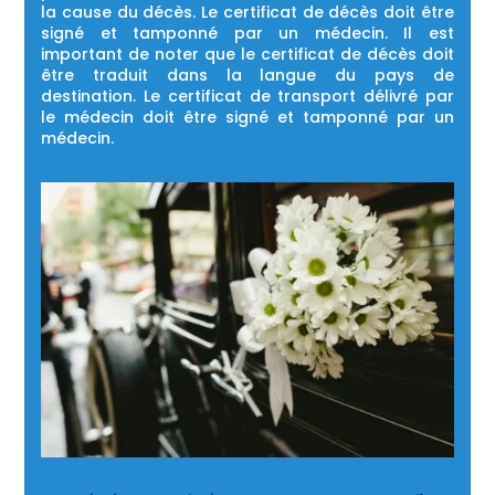
la cause du décès. Le certificat de décès doit être
signé et tamponné par un médecin. Il est
important de noter que le certificat de décès doit
être traduit dans la langue du pays de
destination. Le certificat de transport délivré par
le médecin doit être signé et tamponné par un
médecin.