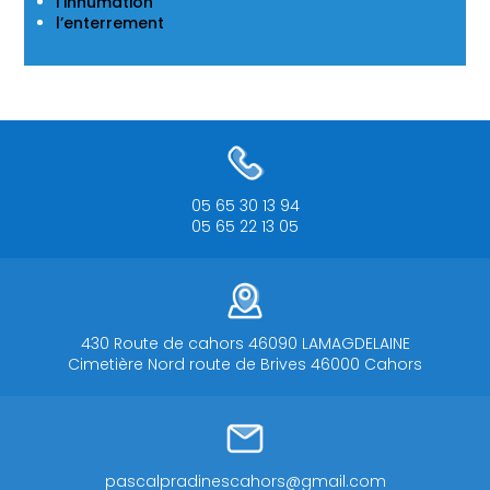
l’inhumation
l’enterrement
05 65 30 13 94
05 65 22 13 05
430 Route de cahors 46090 LAMAGDELAINE
Cimetière Nord route de Brives 46000 Cahors
pascalpradinescahors@gmail.com