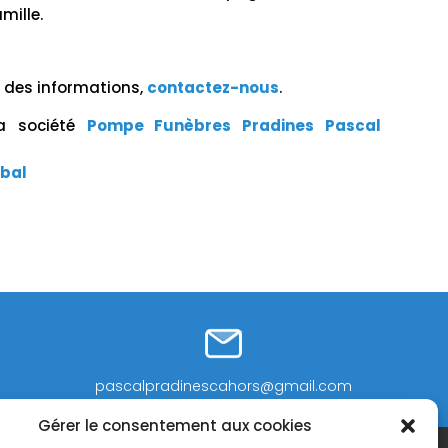
mille.
r des informations,
contactez-nous
.
la société
Pompe Funèbres Pradines Pascal
mbal
pascalpradinescahors@gmail.com
Gérer le consentement aux cookies