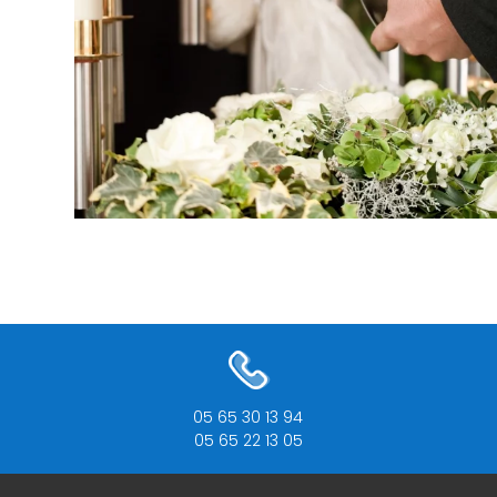
05 65 30 13 94
05 65 22 13 05