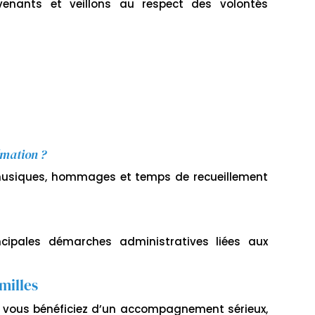
venants et veillons au respect des volontés
émation ?
 musiques, hommages et temps de recueillement
cipales démarches administratives liées aux
milles
, vous bénéficiez d’un accompagnement sérieux,